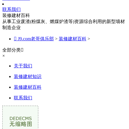
联系我们
装修建材百科
从事工业废渣(粉煤灰、燃煤炉渣等)资源综合利用的新型墙材
制造企业

J9.com老哥俱乐部
>
装修建材百科
>
全部分类

×
关于我们
装修建材知识
装修建材百科
联系我们