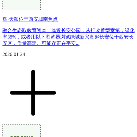
辉·天颂位于西安城南焦点
融合生态取教育资本，临近长安公园，从打改善型室第，绿化
率35%，或者用以下浏览器浏览绿城新兴潮起长安位于西安长
安区，质量高定。可能存正在平安...
2026-01-24