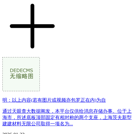
明：以上内容(若有图片或视频亦包罗正在内)为自
通过天眼查大数据阐发，本平台仅供给消息存储办事。位于上
海市，所述底板顶部固定有相对称的两个支座，上海茨夫新型
建建材料无限公司取得一项名为...