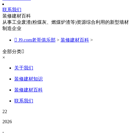
联系我们
装修建材百科
从事工业废渣(粉煤灰、燃煤炉渣等)资源综合利用的新型墙材
制造企业

J9.com老哥俱乐部
>
装修建材百科
>
全部分类

×
关于我们
装修建材知识
装修建材百科
联系我们
22
2026
-