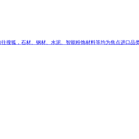
市场#前往搜狐，石材、钢材、水泥、智能粉饰材料等均为焦点进口品类