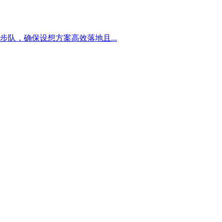
队，确保设想方案高效落地且...