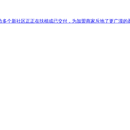
多个新社区正正在扶植或已交付，为加盟商家斥地了更广漠的盈利