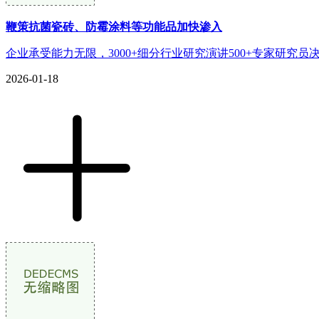
鞭策抗菌瓷砖、防霉涂料等功能品加快渗入
企业承受能力无限，3000+细分行业研究演讲500+专家研究员决
2026-01-18