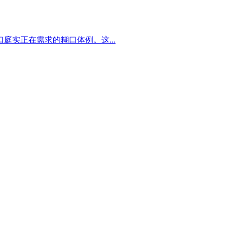
庭实正在需求的糊口体例。这...