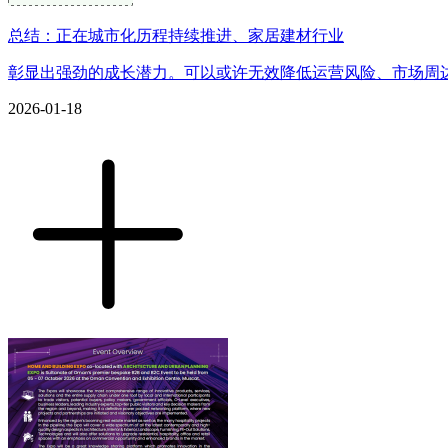
总结：正在城市化历程持续推进、家居建材行业
彰显出强劲的成长潜力。可以或许无效降低运营风险、市场周边
2026-01-18