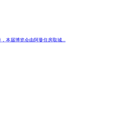
，本届博览会由阿曼住房取城...