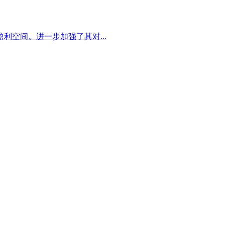
空间。进一步加强了其对...