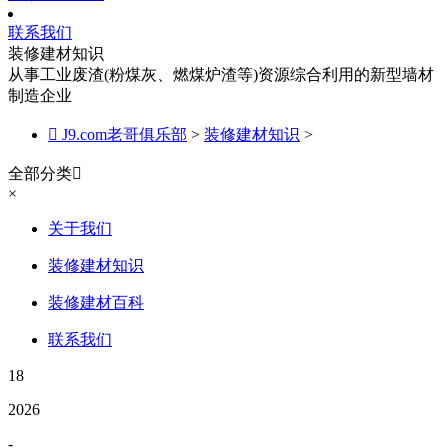
联系我们
装修建材知识
从事工业废渣(粉煤灰、燃煤炉渣等)资源综合利用的新型墙材
制造企业

J9.com老哥俱乐部
>
装修建材知识
>
全部分类

×
关于我们
装修建材知识
装修建材百科
联系我们
18
2026
-