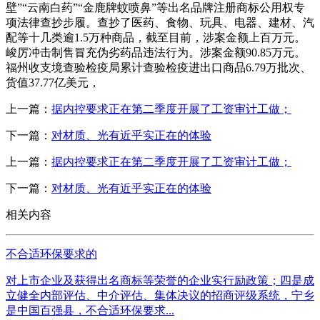
壁”“云南白药”“金鹿牌蚊喷鼻”等出名品牌注册商标公用权专
项法律查抄步履。查抄了医药、食物、玩具、电器、建材、汽
配等十几类逾1.5万种商品，截至目前，涉案金额上百万元。
峻厉冲击制售冒充伪劣药品违法行为。涉案金额90.85万元。
福州收支境查验检疫局累计查验检疫进出口商品6.79万批次、
货值37.77亿美元，
上一篇：
据内控要求正在第二季度开展了工资审计工做；
下一篇：
对材质、光有近乎实正在的体验
上一篇：
据内控要求正在第二季度开展了工资审计工做；
下一篇：
对材质、光有近乎实正在的体验
相关内容
不合适环保要求的
对上市企业及获得出名商标等荣誉的企业实行励政策；四是成
立健全内部评估、中介评估、集体决议的招商评级系统，宁乡
是中国百强县，不合适环保要求...